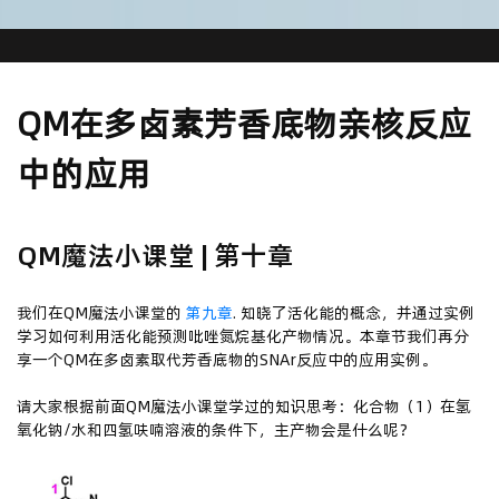
QM在多卤素芳香底物亲核反应
中的应用
QM魔法小课堂 | 第十章
我们在QM魔法小课堂的
第九章
. 知晓了活化能的概念，并通过实例
学习如何利用活化能预测吡唑氮烷基化产物情况。本章节我们再分
享一个QM在多卤素取代芳香底物的SNAr反应中的应用实例。
请大家根据前面QM魔法小课堂学过的知识思考：化合物（1）在氢
氧化钠/水和四氢呋喃溶液的条件下，主产物会是什么呢？