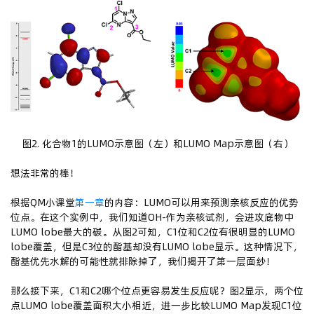
图2. 化合物1的LUMO示意图（左）和LUMO Map示意图（右）
想法非常的棒！
根据QM小课堂
第一章
的内容：LUMO可以用来预测亲核反应的优势
位点。在这个实例中，我们知道OH-作为亲核试剂，会进攻底物中
LUMO lobe最大的碳。从图2可知，C1位和C2位有很明显的LUMO
lobe覆盖，但是C3位的酯基却没有LUMO lobe显示。这种情况下，
酯基优先水解的可能性就排除掉了，我们揭开了第一层面纱！
那么接下来，C1和C2哪个位点更容易发生反应呢？图2显示，两个位
点LUMO lobe覆盖面积大小相近，进一步比较LUMO Map发现C1位