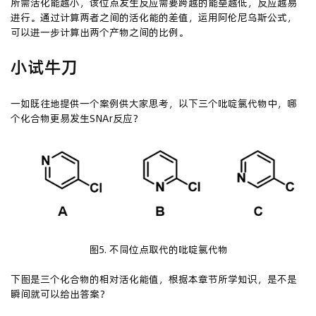
所需活化能越小，该位点发生反应需要跨越的能垒越低，反应越易
进行。通过计算两者之间的活化能的差值，运用阿伦尼乌斯公式，
可以进一步计算出两个产物之间的比例。
小试牛刀
一如既往地提供一个案例供大家思考，以下三个吡啶氯代物中，哪
个化合物更易发生SNAr反应？
图5. 不同位点取代的吡啶氯代物
下图是三个化合物的相对活化能值，根据本章节所学知识，是不是
瞬间就可以给出答案？