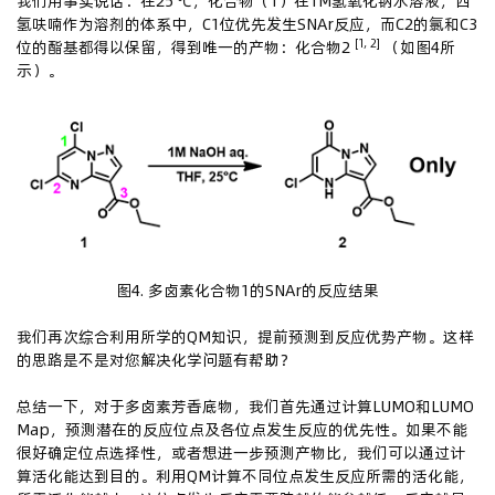
我们用事实说话：在25 ℃，化合物（1）在1M氢氧化钠水溶液，四
氢呋喃作为溶剂的体系中，C1位优先发生SNAr反应，而C2的氯和C3
[1, 2]
位的酯基都得以保留，得到唯一的产物：化合物2
（如图4所
示）。
图4. 多卤素化合物1的SNAr的反应结果
我们再次综合利用所学的QM知识，提前预测到反应优势产物。这样
的思路是不是对您解决化学问题有帮助？
总结一下，对于多卤素芳香底物，我们首先通过计算LUMO和LUMO
Map，预测潜在的反应位点及各位点发生反应的优先性。如果不能
很好确定位点选择性，或者想进一步预测产物比，我们可以通过计
算活化能达到目的。利用QM计算不同位点发生反应所需的活化能，