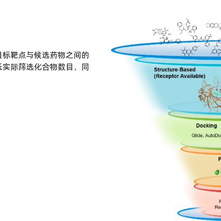
目标靶点与候选药物之间的
低实际筛选化合物数目，同